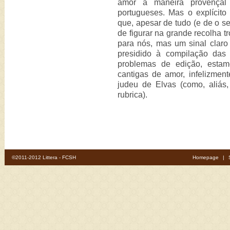
amor à maneira provençal c
portugueses. Mas o explícito
que, apesar de tudo (e de o se
de figurar na grande recolha t
para nós, mas um sinal claro 
presidido à compilação das
problemas de edição, estam
cantigas de amor, infelizme
judeu de Elvas (como, aliás
rubrica).
©2011-2012 Littera - FCSH
Homepage
|