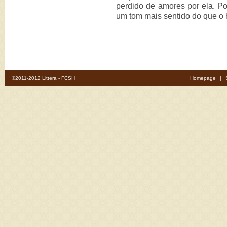
perdido de amores por ela. Por
um tom mais sentido do que o h
©2011-2012 Littera - FCSH
Homepage
|