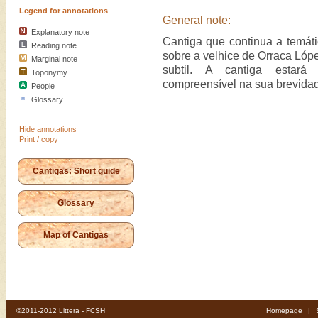
Legend for annotations
General note:
Explanatory note
Cantiga que continua a temát
Reading note
sobre a velhice de Orraca Ló
Marginal note
subtil. A cantiga estará
Toponymy
compreensível na sua brevidad
People
Glossary
Hide annotations
Print / copy
Cantigas: Short guide
Glossary
Map of Cantigas
©2011-2012 Littera - FCSH
Homepage
|