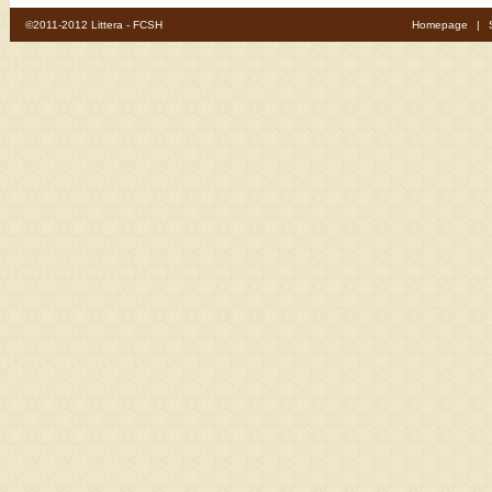
©2011-2012 Littera - FCSH
Homepage
|