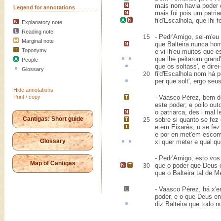
mais nom havia
poder 
Legend for annotations
mais foi pois um
patria
fi'd'Escalhola
,
que lhi f
Explanatory note
Reading note
- Pedr'Amigo, sei-m'eu
15
Marginal note
que Balteira
nunca hom
Toponymy
e vi-lh'eu muitos que 
que lhe
peitarom
grand
People
que os soltass', e dire
Glossary
fi'd'Escalhola nom há p
20
per que solt',
ergo
seus
Hide annotations
Print / copy
- Vaasco Pérez, bem 
este poder; e poilo out
o patriarca,
des i mal l
Cantigas: Short guide
sobre si quanto se fe
25
e em
Eixarês
, u se fe
e por en met'em esco
Glossary
xi quer meter e qual q
- Pedr'Amigo, esto vos
Map of Cantigas
que o poder que Deus
30
que o Balteira tal de 
- Vaasco Pérez,
há x'
poder, e o que Deus 
diz Balteira que todo 