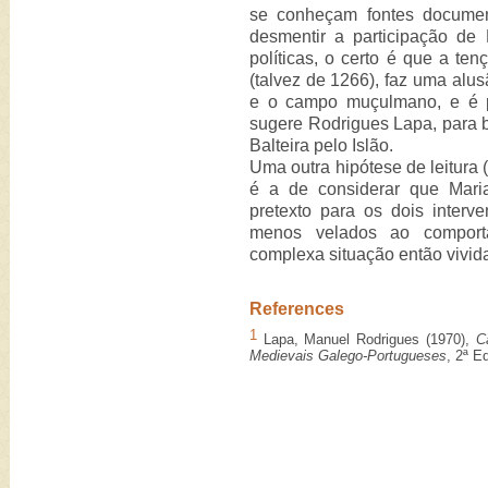
se conheçam fontes documen
desmentir a participação de
políticas, o certo é que a te
(talvez de 1266), faz uma alus
e o campo muçulmano, e é p
sugere Rodrigues Lapa, para b
Balteira pelo Islão.
Uma outra hipótese de leitura (
é a de considerar que Mari
pretexto para os dois interv
menos velados ao comporta
complexa situação então vivid
References
1
Lapa, Manuel Rodrigues (1970),
C
Medievais Galego-Portugueses
, 2ª E