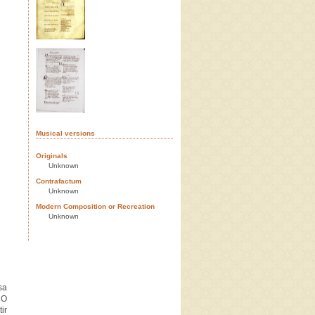
Musical versions
Originals
Unknown
Contrafactum
Unknown
Modern Composition or Recreation
Unknown
sa
 O
ir