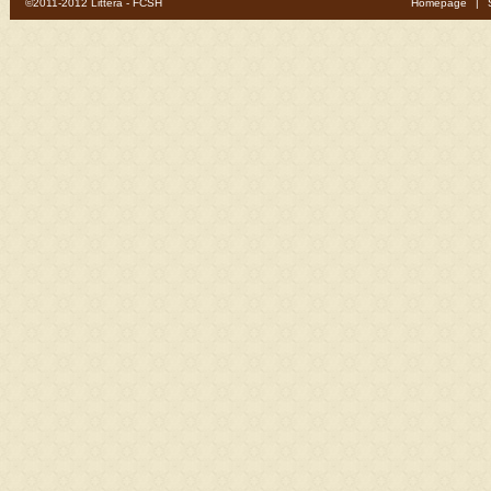
©2011-2012 Littera - FCSH
Homepage
|