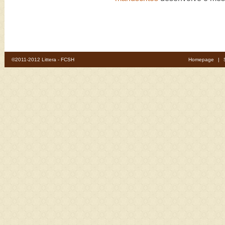
©2011-2012 Littera - FCSH
Homepage
|