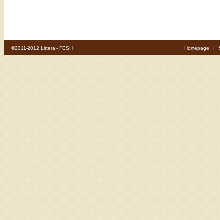
©2011-2012 Littera - FCSH
Homepage
|