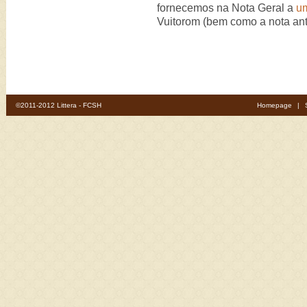
fornecemos na Nota Geral a
u
Vuitorom (bem como a nota ant
©2011-2012 Littera - FCSH
Homepage
|