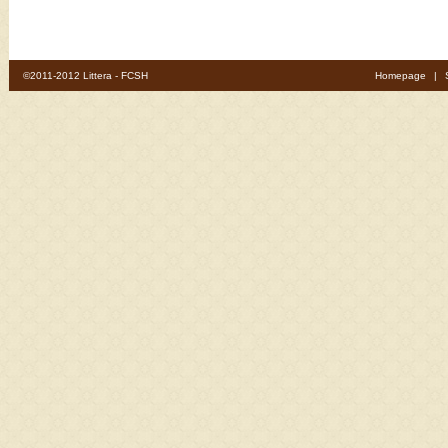
©2011-2012 Littera - FCSH
Homepage
|