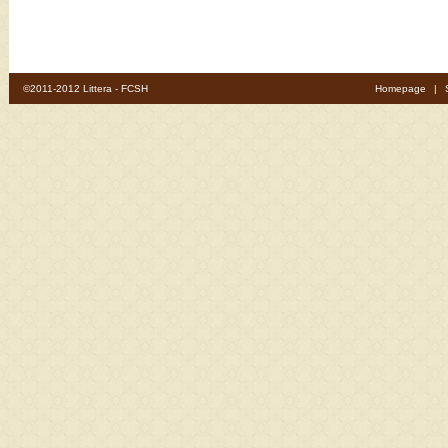
©2011-2012 Littera - FCSH
Homepage
|