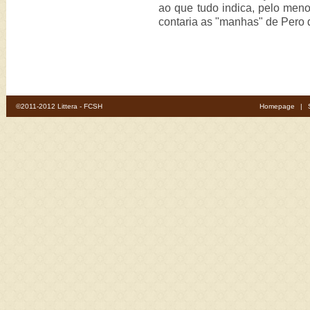
ao que tudo indica, pelo meno
contaria as "manhas" de Pero
©2011-2012 Littera - FCSH
Homepage
|