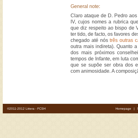
General note:
Claro ataque de D. Pedro aos
IV, cujos nomes a rubrica qu
que diz respeito ao bispo de 
ter tido, de facto, os favores 
chegado até nós
três outras 
outra mais indireta). Quanto
dos mais próximos conselhe
tempos de Infante, em luta com
que se supõe ser obra dos es
com animosidade. A composiçã
©2011-2012 Littera - FCSH
Homepage
|