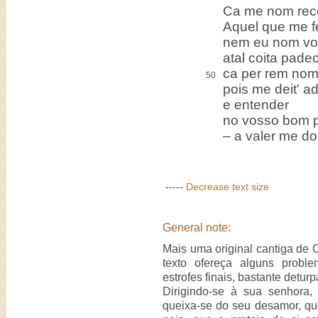
Ca me nom rec
Aquel que me f
nem eu nom vo
atal coita padec
ca per rem nom
50
pois me deit' 
e entender
no vosso bom 
– a valer me do
-----
Decrease text size
General note:
Mais uma original cantiga de 
texto ofereça alguns prob
estrofes finais, bastante detu
Dirigindo-se à sua senhora,
queixa-se do seu desamor, que 