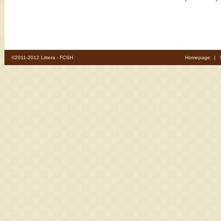
©2011-2012 Littera - FCSH
Homepage
|