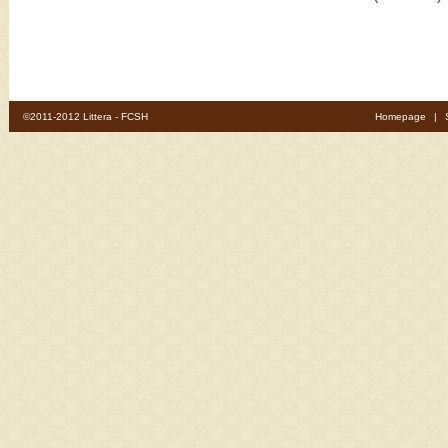
©2011-2012 Littera - FCSH
Homepage
|