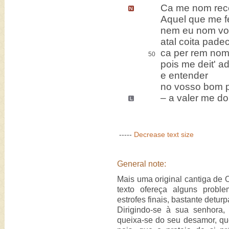
Ca me nom rec
Aquel que me f
nem eu nom vo
atal coita padec
ca per rem nom
50
pois me deit' 
e entender
no vosso bom 
– a valer
me do
-----
Decrease text size
General note:
Mais uma original cantiga de 
texto ofereça alguns prob
estrofes finais, bastante detu
Dirigindo-se à sua senhora,
queixa-se do seu desamor, que 