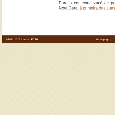
Para a contextualização e po
Nota Geral
à primeira das suas
©2011-2012 Littera - FCSH
Homepage
|