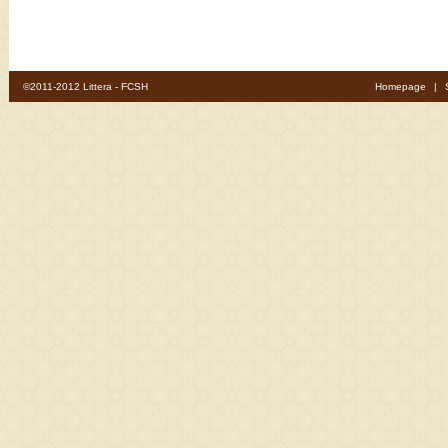
©2011-2012 Littera - FCSH
Homepage
|