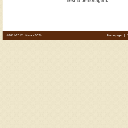
mesma personagem.
©2011-2012 Littera - FCSH
Homepage
|