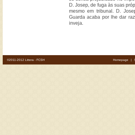
D. Josep, de fuga às suas próp
mesmo em tribunal. D. Josep
Guarda acaba por lhe dar raz
inveja.
©2011-2012 Littera - FCSH
Homepage
|