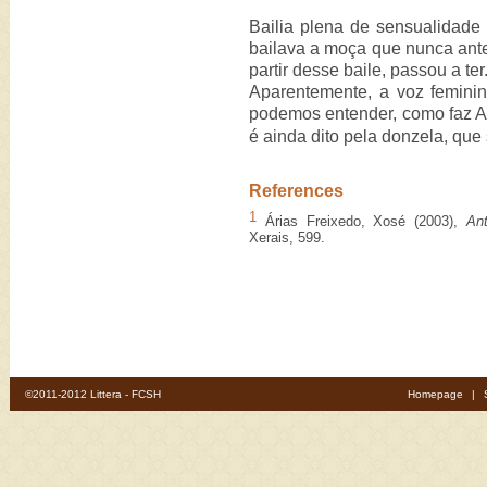
Bailia plena de sensualidade 
bailava a moça que nunca ante
partir desse baile, passou a te
Aparentemente, a voz femini
podemos entender, como faz A
é ainda dito pela donzela, que
References
1
Árias Freixedo, Xosé (2003),
Ant
Xerais, 599.
©2011-2012 Littera - FCSH
Homepage
|