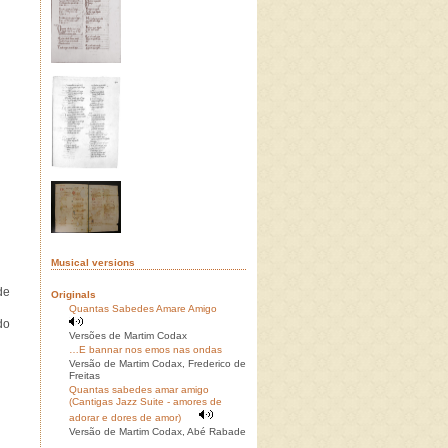
Musical versions
de
Originals
Quantas Sabedes Amare Amigo
do
Versões de Martim Codax
…E bannar nos emos nas ondas
Versão de Martim Codax, Frederico de
Freitas
Quantas sabedes amar amigo
(Cantigas Jazz Suite - amores de
adorar e dores de amor)
Versão de Martim Codax, Abé Rabade