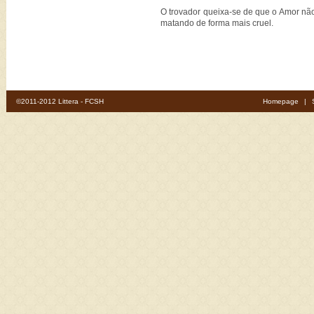
O trovador queixa-se de que o Amor não 
matando de forma mais cruel.
©2011-2012 Littera - FCSH
Homepage
|