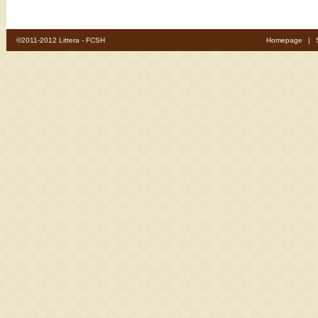
©2011-2012 Littera - FCSH
Homepage
|