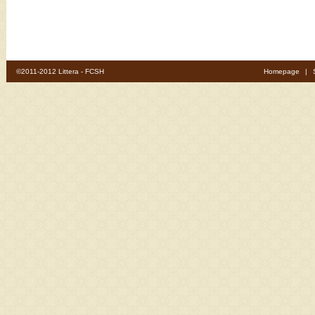
©2011-2012 Littera - FCSH
Homepage
|