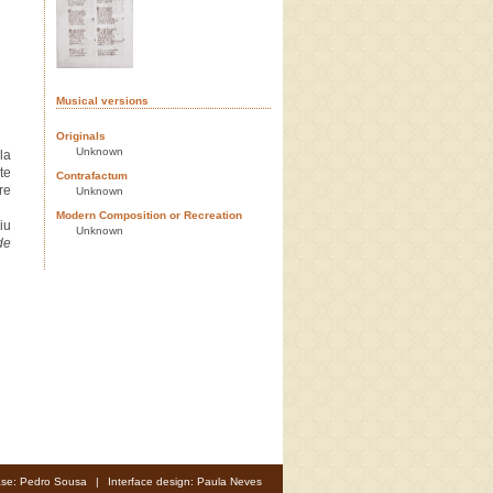
Musical versions
Originals
Unknown
la
te
Contrafactum
re
Unknown
Modern Composition or Recreation
iu
Unknown
de
se: Pedro Sousa
|
Interface design: Paula Neves