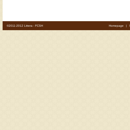
©2011-2012 Littera - FCSH
Homepage
|