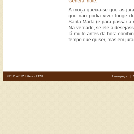
General note:
A moça queixa-se que as jura
que não podia viver longe de
Santa Marta (e para passar a n
Na verdade, se ele a desejasse
lá muito antes da hora combi
tempo que quiser, mas em jura
©2011-2012 Littera - FCSH
Homepage
|