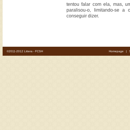
tentou falar com ela, mas, 
paralisou-o, limitando-se 
conseguir dizer.
©2011-2012 Littera - FCSH
Homepage
|