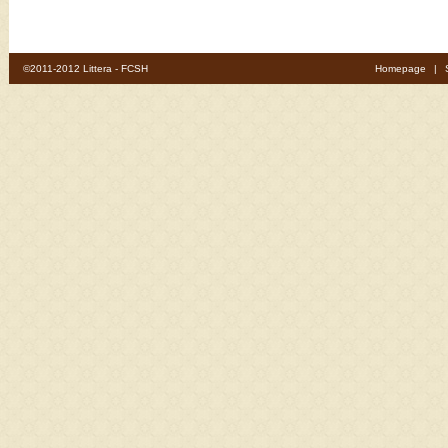
©2011-2012 Littera - FCSH
Homepage
|