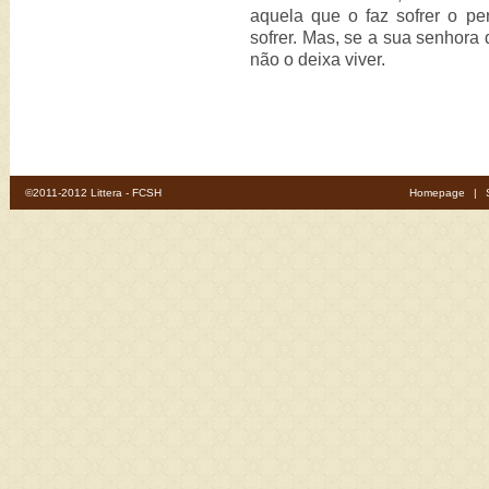
aquela que o faz sofrer o pe
sofrer. Mas, se a sua senhora 
não o deixa viver.
©2011-2012 Littera - FCSH
Homepage
|