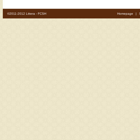
©2011-2012 Littera - FCSH
Homepage
|