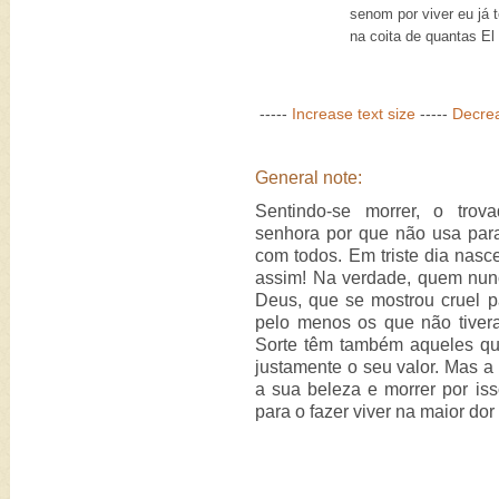
senom por viver eu já 
na coita de quantas El 
-----
Increase text size
-----
Decrea
General note:
Sentindo-se morrer, o trov
senhora por que não usa par
com todos. Em triste dia nasc
assim! Na verdade, quem nu
Deus, que se mostrou cruel 
pelo menos os que não tivera
Sorte têm também aqueles qu
justamente o seu valor. Mas a 
a sua beleza e morrer por is
para o fazer viver na maior do