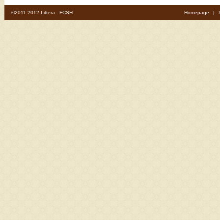
©2011-2012 Littera - FCSH
Homepage
|