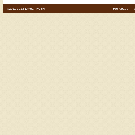
©2011-2012 Littera - FCSH
Homepage
|