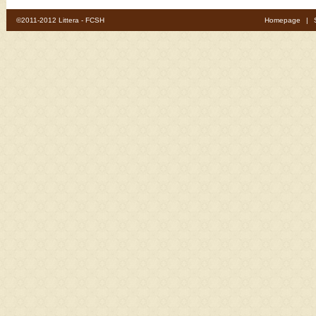
©2011-2012 Littera - FCSH
Homepage
|