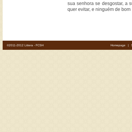
sua senhora se desgostar, a s
quer evitar, e ninguém de bom s
©2011-2012 Littera - FCSH
Homepage
|