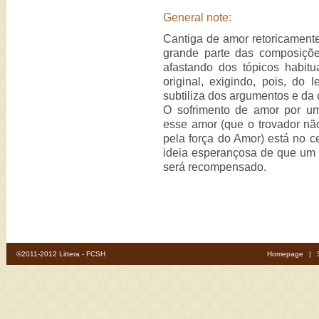
General note:
Cantiga de amor retoricament
grande parte das composiçõ
afastando dos tópicos habit
original, exigindo, pois, do l
subtiliza dos argumentos e da 
O sofrimento de amor por um
esse amor (que o trovador nã
pela força do Amor) está no c
ideia esperançosa de que um "
será recompensado.
©2011-2012 Littera - FCSH
Homepage
|