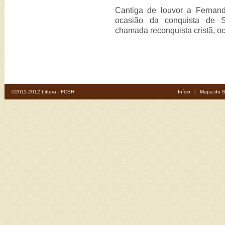
Cantiga de louvor a Fernand
ocasião da conquista de S
chamada reconquista cristã, o
©2011-2012 Littera - FCSH
Início
|
Mapa do S