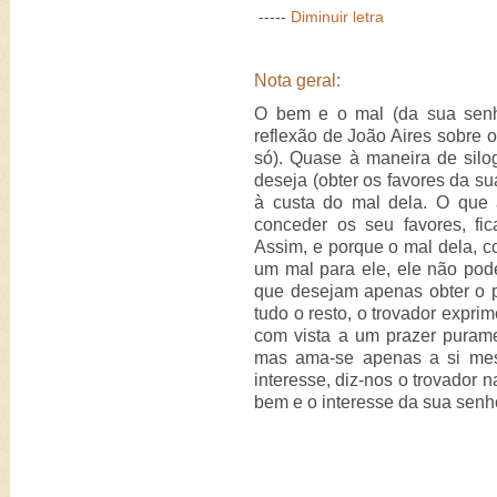
-----
Diminuir letra
Nota geral:
O bem e o mal (da sua senh
reflexão de João Aires sobre 
só). Quase à maneira de silo
deseja (obter os favores da s
à custa do mal dela. O que a
conceder os seu favores, fi
Assim, e porque o mal dela, c
um mal para ele, ele não pod
que desejam apenas obter o pr
tudo o resto, o trovador expr
com vista a um prazer puram
mas ama-se apenas a si mes
interesse, diz-nos o trovador 
bem e o interesse da sua senho