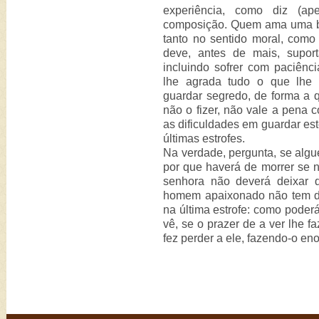
experiência, como diz (ap
composição. Quem ama uma b
tanto no sentido moral, como 
deve, antes de mais, suport
incluindo sofrer com paciênc
lhe agrada tudo o que lhe 
guardar segredo, de forma a 
não o fizer, não vale a pena c
as dificuldades em guardar est
últimas estrofes.
Na verdade, pergunta, se alg
por que haverá de morrer se 
senhora não deverá deixar 
homem apaixonado não tem dom
na última estrofe: como poderá
vê, se o prazer de a ver lhe f
fez perder a ele, fazendo-o en