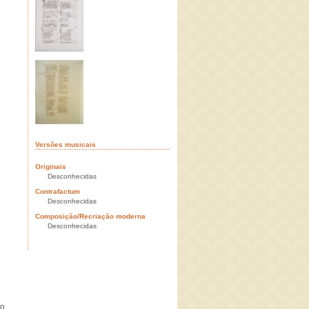
Versões musicais
Originais
Desconhecidas
Contrafactum
Desconhecidas
Composição/Recriação moderna
Desconhecidas
o,