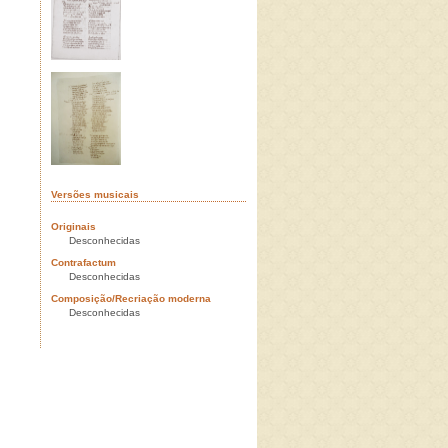
Versões musicais
Originais
Desconhecidas
Contrafactum
Desconhecidas
Composição/Recriação moderna
Desconhecidas