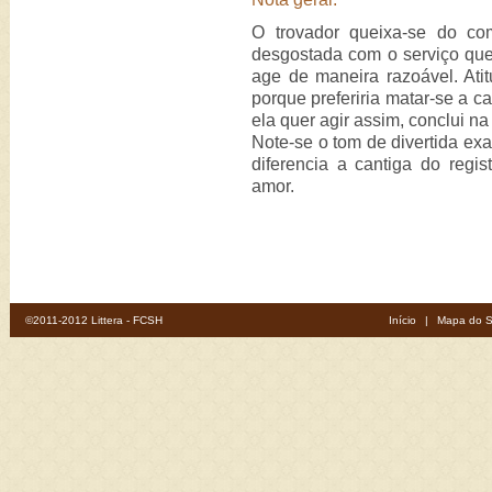
O trovador queixa-se do co
desgostada com o serviço que
age de maneira razoável. Ati
porque preferiria matar-se a c
ela quer agir assim, conclui na
Note-se o tom de divertida ex
diferencia a cantiga do regi
amor.
©2011-2012 Littera - FCSH
Início
|
Mapa do S