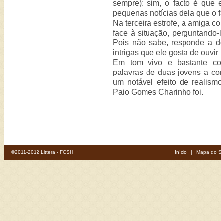
sempre): sim, o facto é que
pequenas notícias dela que o f
Na terceira estrofe, a amiga co
face à situação, perguntando-l
Pois não sabe, responde a 
intrigas que ele gosta de ouvir 
Em tom vivo e bastante col
palavras de duas jovens a con
um notável efeito de realism
Paio Gomes Charinho foi.
©2011-2012 Littera - FCSH
Início
|
Mapa do S