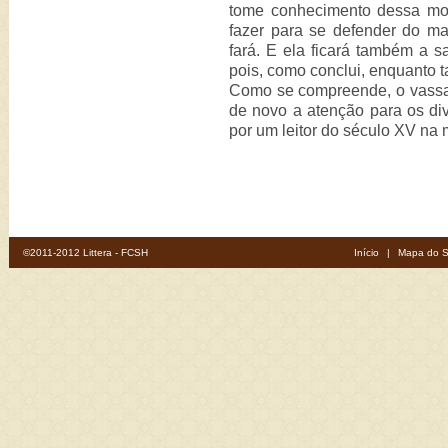
tome conhecimento dessa mor
fazer para se defender do ma
fará. E ela ficará também a s
pois, como conclui, enquanto t
Como se compreende, o vassa
de novo a atenção para os div
por um leitor do século XV na
©2011-2012 Littera - FCSH
Início
|
Mapa do S