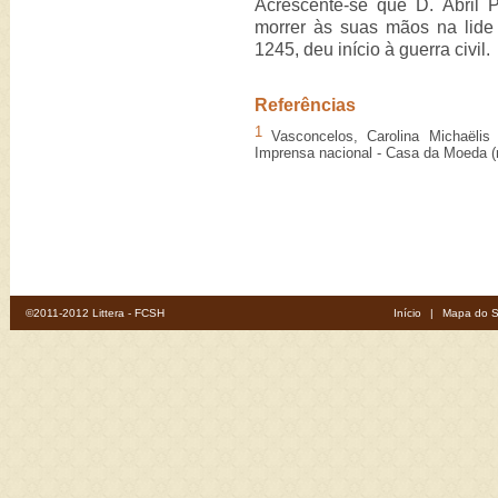
Acrescente-se que D. Abril 
morrer às suas mãos na lide
1245, deu início à guerra civil.
Referências
1
Vasconcelos, Carolina Michaëlis
Imprensa nacional - Casa da Moeda (r
©2011-2012 Littera - FCSH
Início
|
Mapa do S