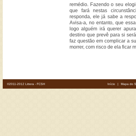
remédio. Fazendo o seu elogio
que fará nestas circunstâ
responda, ele já sabe a respo
Avisa-a, no entanto, que essa
logo alguém irá querer apur
destino que prevê para si será
faz questão em complicar a s
morrer, com risco de ela ficar m
©2011-2012 Littera - FCSH
Início
|
Mapa do S