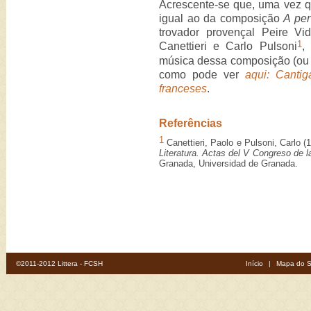
Acrescente-se que, uma vez q
igual ao da composição
A per
trovador provençal Peire V
1
Canettieri e Carlo Pulsoni
,
música dessa composição (ou 
como pode ver
aqui: Cantig
franceses
.
Referências
1
Canettieri, Paolo e Pulsoni, Carlo (
Literatura. Actas del V Congreso de l
Granada, Universidad de Granada.
©2011-2012 Littera - FCSH
Início
|
Mapa do S