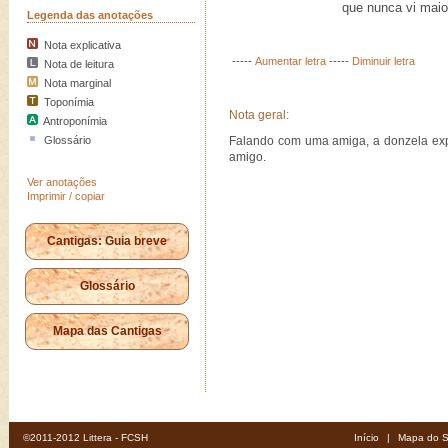
que nunca vi maior 
Legenda das anotações
Nota explicativa
-----
Aumentar letra
-----
Diminuir letra
Nota de leitura
Nota marginal
Toponímia
Nota geral:
Antroponímia
Glossário
Falando com uma amiga, a donzela exp
amigo.
Ver anotações
Imprimir / copiar
Cantigas: Guia breve
Glossário
Mapa das Cantigas
©2011-2012 Littera - FCSH
Início
|
Mapa do S