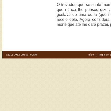
O trovador, que se sente mor
que nunca lhe pensou dizer
gostava de uma outra (que nã
receio dela. Agora considera
morte que até lhe dará prazer,
©2011-2012 Littera - FCSH
Início
|
Mapa do S