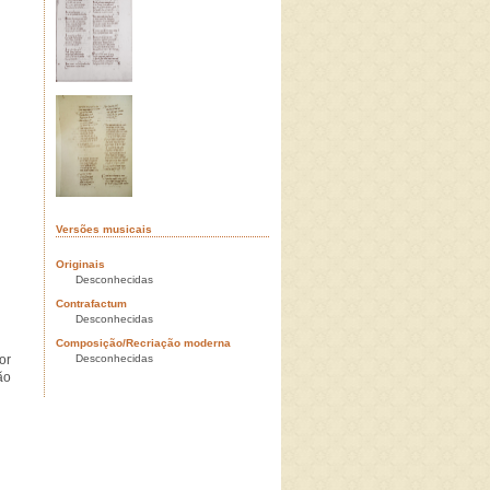
Versões musicais
Originais
Desconhecidas
Contrafactum
Desconhecidas
Composição/Recriação moderna
or
Desconhecidas
ão